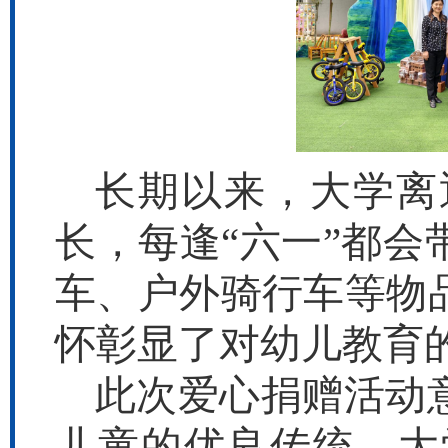
长期以来，大学离
长，每逢“六一”都
车、户外骑行车等物
怀彰显了对幼儿教育
此次爱心捐赠活动
儿童的优良传统。大