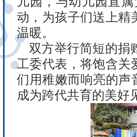
儿园，与幼儿园直属
动，为孩子们送上精
温暖。
双方举行简短的捐
工委代表，将饱含关
们用稚嫩而响亮的声
成为跨代共育的美好