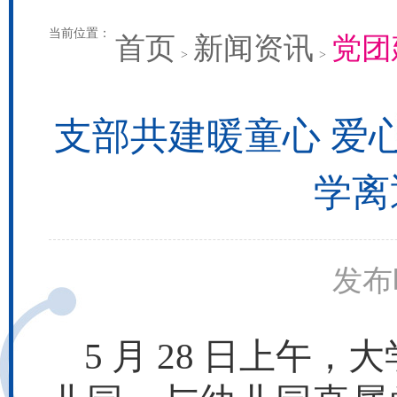
当前位置：
首页
新闻资讯
党团
>
>
支部共建暖童心 爱心
学离
发布时
5 月 28 日上